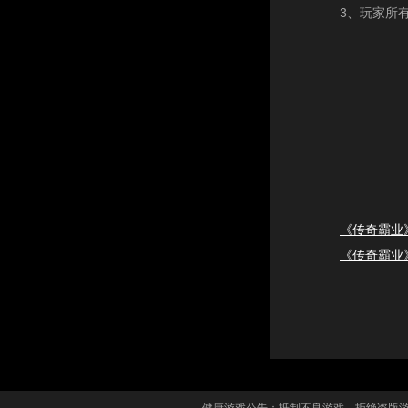
3、玩家所
《传奇霸业》
《传奇霸业