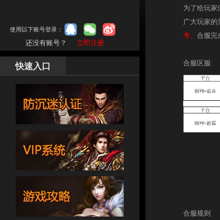
为了给玩家
广大玩家的
使用以下账号登录：
考。
合服完
还没有账号？
立即注册
合服区服:
快速入口
合服规则