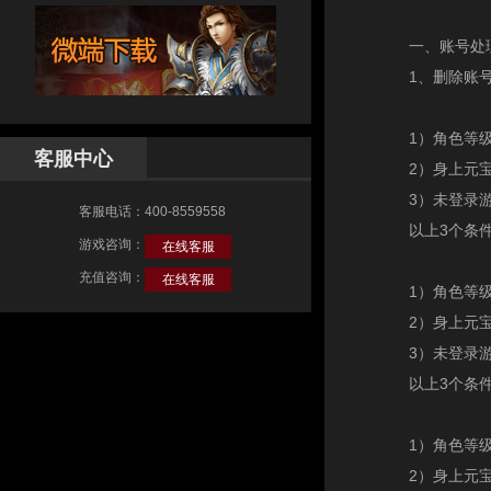
一、账号处
1、删除账
1）角色等级<8
客服中心
2）身上元宝 
3）未登录游
客服电话：400-8559558
以上3个条
游戏咨询：
在线客服
充值咨询：
在线客服
1）角色等级<8
2）身上元宝 
3）未登录游
以上3个条
1）角色等级<=
2）身上元宝 