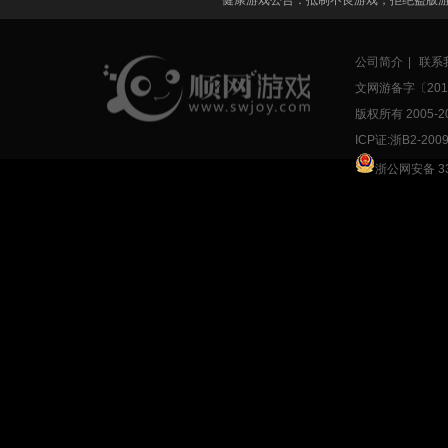
健康游戏公告：抵制不良游戏，拒绝盗版
公司简介
|
联系
文网游备字〔2015
版权所有 2005-
2
ICP证:浙B2-200
浙公网安备 33